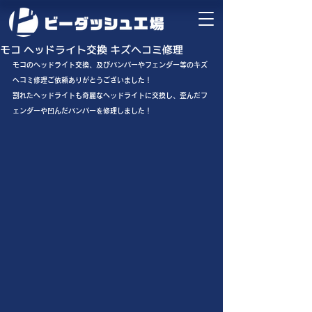
モコ ヘッドライト交換 キズヘコミ修理
モコのヘッドライト交換、及びバンパーやフェンダー等のキズ
ヘコミ修理ご依頼ありがとうございました！
割れたヘッドライトも奇麗なヘッドライトに交換し、歪んだフ
ェンダーや凹んだバンパーを修理しました！