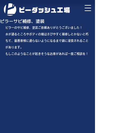
ピラーサビ補修、塗装
ピラーのサビ補修、塗装ご依頼ありがとうございました！
水が通るところやボディの端はさびやすく補修しとかないと朽
ちて、最悪車検に通らないようになるまで錆に浸食されること
があります。
もしこのようなことが起きそうなお車があれば一度ご相談を！