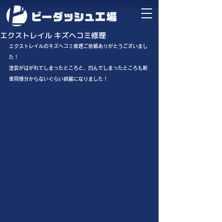
エクストレイル キズヘコミ修理
エクストレイルのキズヘコミ修理ご依頼ありがとうございまし
た！
塗装がはがれてしまったところと、凹んでしまったところも新
車同様分からないぐらい綺麗になりました！