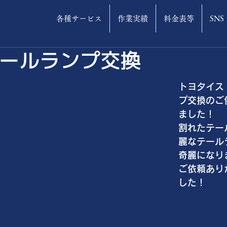
各種サービス
作業実績
料金表等
SNS
ールランプ交換
トヨタイス
プ交換のご
ました！
割れたテー
麗なテール
奇麗になり
ご依頼あり
した！