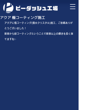
アクア 極コーティング施工
アクアに極コーティング(撥水クリスタル)施工、ご依頼ありが
とうございました！
新車から即コーティングということで新車以上の輝きを長く保
てますね✨