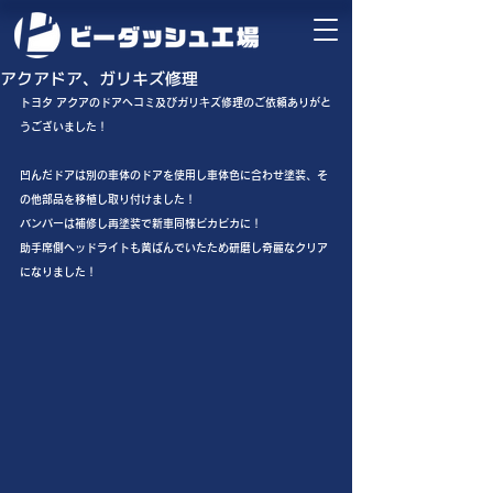
アクアドア、ガリキズ修理
トヨタ アクアのドアヘコミ及びガリキズ修理のご依頼ありがと
うございました！
凹んだドアは別の車体のドアを使用し車体色に合わせ塗装、そ
の他部品を移植し取り付けました！
バンパーは補修し再塗装で新車同様ピカピカに！
助手席側ヘッドライトも黄ばんでいたため研磨し奇麗なクリア
になりました！